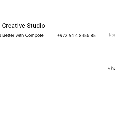
Creative Studio
Ко
+972-54-4-8456-85
is Better with Compote
Sh